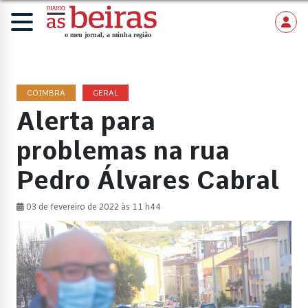
COIMBRA
GERAL
Alerta para
problemas na rua
Pedro Álvares Cabral
03 de fevereiro de 2022 às 11 h44