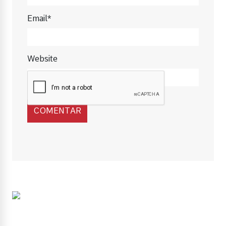
Email*
Website