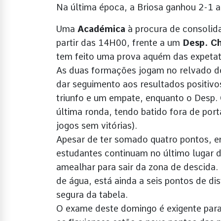
Na última época, a Briosa ganhou 2-1 
Uma
Académica
à procura de consolida
partir das 14H00, frente a um
Desp. C
tem feito uma prova aquém das expeta
As duas formações jogam no relvado do
dar seguimento aos resultados positivos
triunfo e um empate, enquanto o Desp.
última ronda, tendo batido fora de port
jogos sem vitórias).
Apesar de ter somado quatro pontos, e
estudantes continuam no último lugar da
amealhar para sair da zona de descida. 
de água, está ainda a seis pontos de di
segura da tabela.
O exame deste domingo é exigente para 