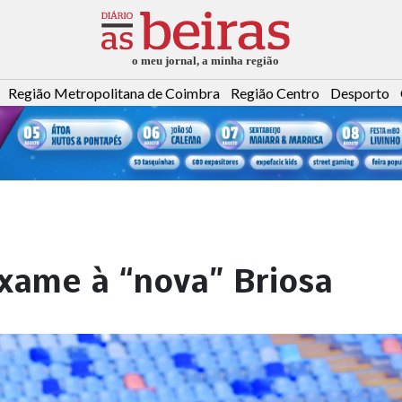
Região Metropolitana de Coimbra
Região Centro
Desporto
ame à “nova” Briosa