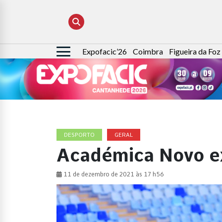
Expofacic’26
Coimbra
Figueira da Foz
Pesquisar
por:
DESPORTO
GERAL
Académica Novo ex
11 de dezembro de 2021 às 17 h56