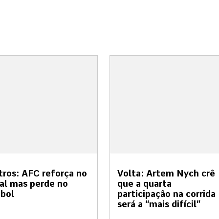
tros: AFC reforça no
Volta: Artem Nych crê
al mas perde no
que a quarta
bol
participação na corrida
será a “mais difícil”