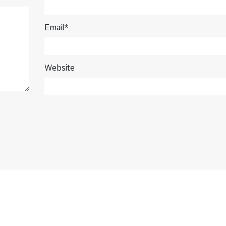
Email*
Website