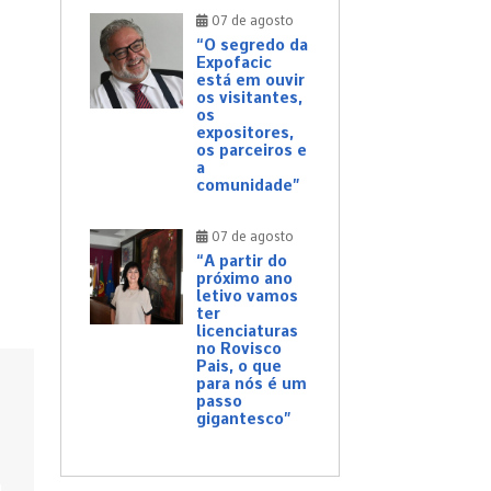
07 de agosto
“O segredo da
Expofacic
está em ouvir
os visitantes,
os
expositores,
os parceiros e
a
comunidade”
07 de agosto
“A partir do
próximo ano
letivo vamos
ter
licenciaturas
no Rovisco
Pais, o que
para nós é um
passo
gigantesco”