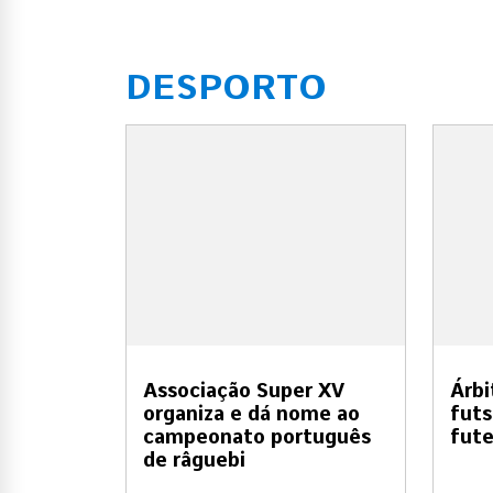
DESPORTO
Associação Super XV
Árbi
organiza e dá nome ao
futs
campeonato português
fute
de râguebi