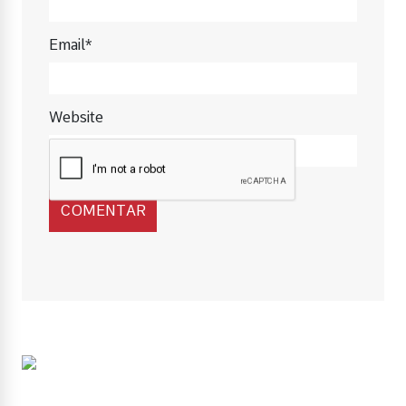
Email*
Website