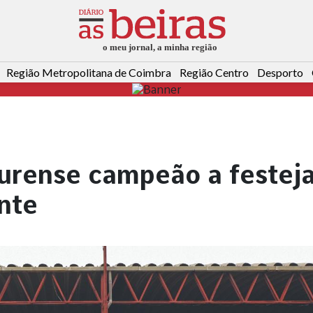
Região Metropolitana de Coimbra
Região Centro
Desporto
ourense campeão a festej
nte