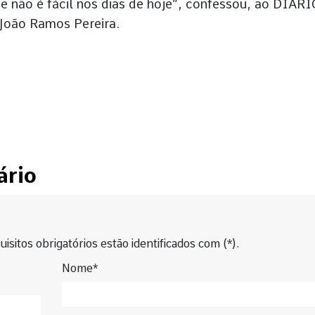
 não é fácil nos dias de hoje”, confessou, ao DIÁR
João Ramos Pereira.
ário
isitos obrigatórios estão identificados com (*).
Nome*