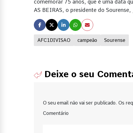
comemorar 75 anos, que é uma data que
AS BEIRAS, o presidente do Sourense, 
AFC1DIVISAO
campeão
Sourense
Deixe o seu Coment
O seu email não vai ser publicado. Os requ
Comentário