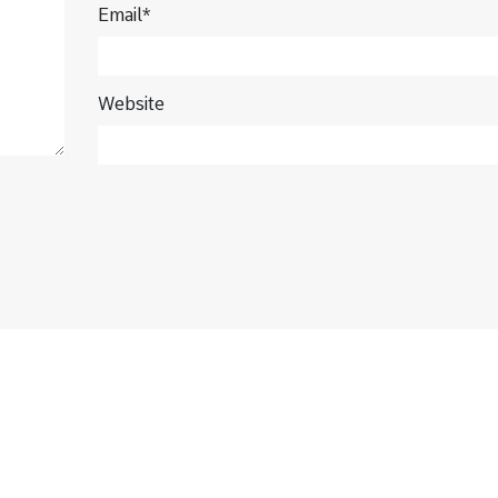
Email*
Website