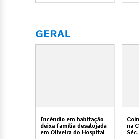
GERAL
Incêndio em habitação
Coi
deixa família desalojada
na C
em Oliveira do Hospital
Séc.