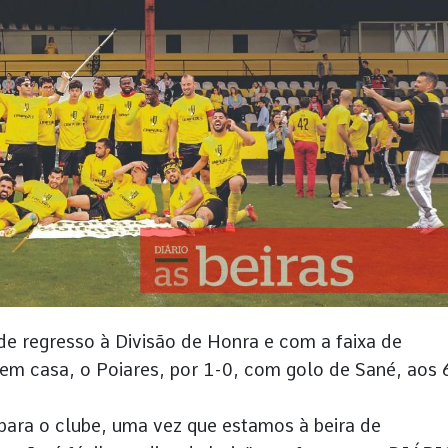
e regresso à Divisão de Honra e com a faixa de
em casa, o Poiares, por 1-0, com golo de Sané, aos 
para o clube, uma vez que estamos à beira de