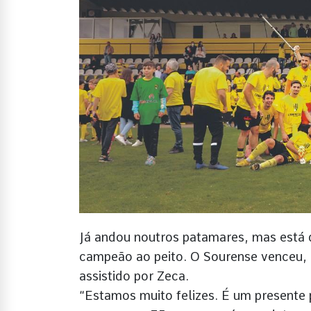
Já andou noutros patamares, mas está d
campeão ao peito. O Sourense venceu, 
assistido por Zeca.
“Estamos muito felizes. É um presente 