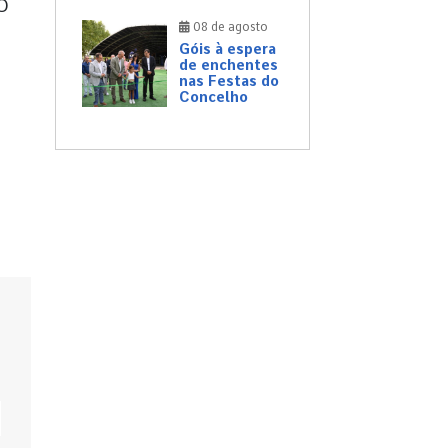
IO
08 de agosto
Góis à espera
de enchentes
nas Festas do
Concelho