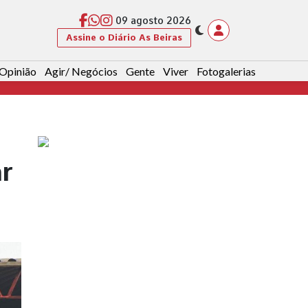
09 agosto 2026
Assine o Diário As Beiras
Opinião
Agir/ Negócios
Gente
Viver
Fotogalerias
ar