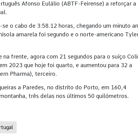
ortuguês Afonso Eulálio (ABTF-Feirense) a reforçar a
al.
ôs-se o cabo de 3:58.12 horas, chegando um minuto a
misola amarela foi segundo e o norte-americano Tyle
 na frente, agora com 21 segundos para o suíço Coli
 em 2023 que hoje foi quarto, e aumentou para 32 a
ern Pharma), terceiro.
lgueiras a Paredes, no distrito do Porto, em 160,4
montanha, três delas nos últimos 50 quilómetros.
rtugal