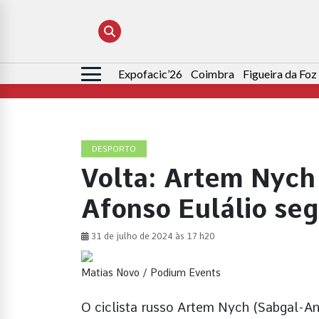
Expofacic’26
Coimbra
Figueira da Foz
Pesquisar
por:
DESPORTO
Volta: Artem Nych 
Afonso Eulálio seg
31 de julho de 2024 às 17 h20
Matias Novo / Podium Events
O ciclista russo Artem Nych (Sabgal-An