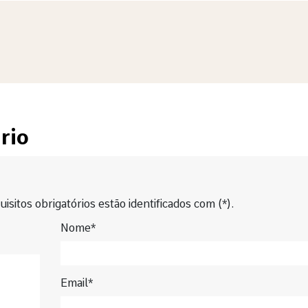
rio
isitos obrigatórios estão identificados com (*).
Nome*
Email*