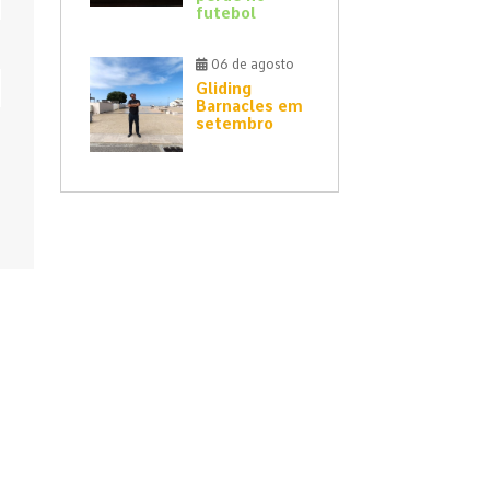
futebol
06 de agosto
Gliding
Barnacles em
setembro