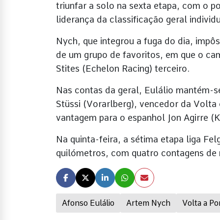
triunfar a solo na sexta etapa, com o p
liderança da classificação geral individu
Nych, que integrou a fuga do dia, imp
de um grupo de favoritos, em que o ca
Stites (Echelon Racing) terceiro.
Nas contas da geral, Eulálio mantém-se
Stüssi (Vorarlberg), vencedor da Volta
vantagem para o espanhol Jon Agirre (K
Na quinta-feira, a sétima etapa liga Fe
quilómetros, com quatro contagens de 
Afonso Eulálio
Artem Nych
Volta a Po