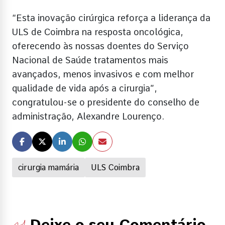
“Esta inovação cirúrgica reforça a liderança da
ULS de Coimbra na resposta oncológica,
oferecendo às nossas doentes do Serviço
Nacional de Saúde tratamentos mais
avançados, menos invasivos e com melhor
qualidade de vida após a cirurgia”,
congratulou-se o presidente do conselho de
administração, Alexandre Lourenço.
cirurgia mamária
ULS Coimbra
Deixe o seu Comentário