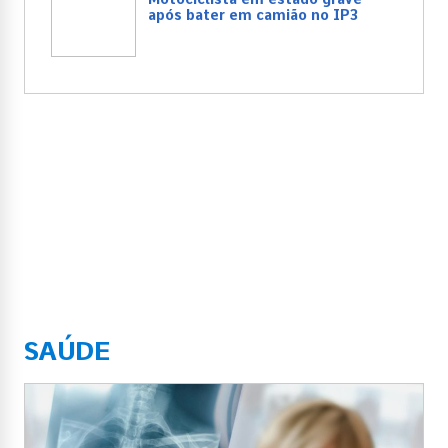
após bater em camião no IP3
SAÚDE