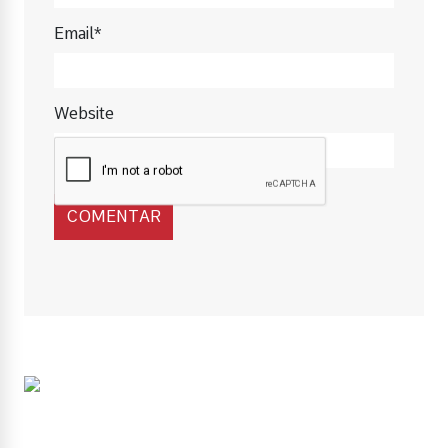
Email*
Website