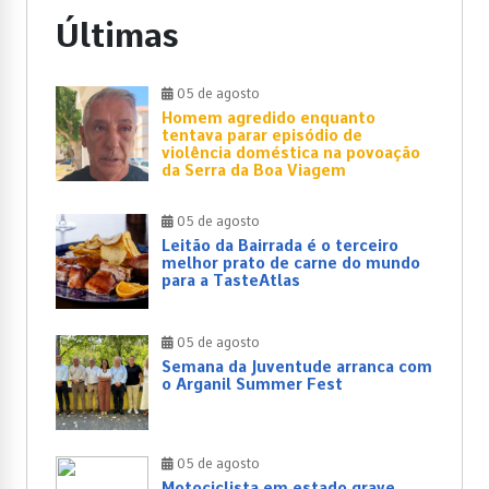
Últimas
05 de agosto
Homem agredido enquanto
tentava parar episódio de
violência doméstica na povoação
da Serra da Boa Viagem
05 de agosto
Leitão da Bairrada é o terceiro
melhor prato de carne do mundo
para a TasteAtlas
05 de agosto
Semana da Juventude arranca com
o Arganil Summer Fest
05 de agosto
Motociclista em estado grave