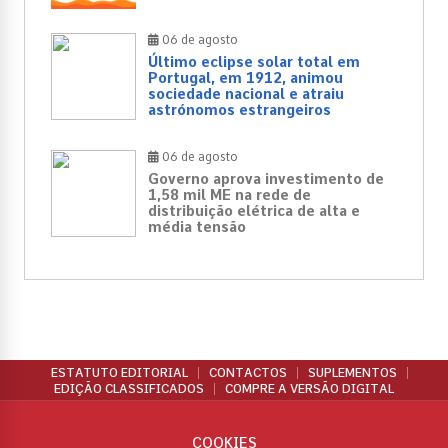
06 de agosto
Último eclipse solar total em
Portugal, em 1912, animou
sociedade nacional e atraiu
astrónomos estrangeiros
06 de agosto
Governo aprova investimento de
1,58 mil ME na rede de
distribuição elétrica de alta e
média tensão
ESTATUTO EDITORIAL
CONTACTOS
SUPLEMENTOS
EDIÇÃO CLASSIFICADOS
COMPRE A VERSÃO DIGITAL
COOKIES