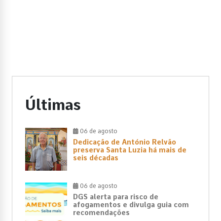
Últimas
06 de agosto
Dedicação de António Relvão
preserva Santa Luzia há mais de
seis décadas
06 de agosto
DGS alerta para risco de
afogamentos e divulga guia com
recomendações