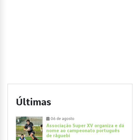
Últimas
06 de agosto
Associação Super XV organiza e dá
nome ao campeonato português
de râguebi