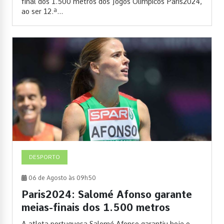
final dos 1.500 metros dos Jogos Olímpicos Paris2024,
ao ser 12.ª...
DESPORTO
06 de Agosto às 09h50
Paris2024: Salomé Afonso garante
meias-finais dos 1.500 metros