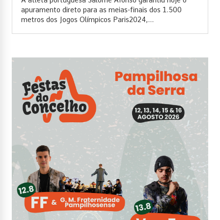
A atleta portuguesa Salomé Afonso garantiu hoje o
apuramento direto para as meias-finais dos 1.500
metros dos Jogos Olímpicos Paris2024,...