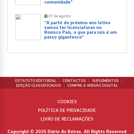
comunidade”
07 de agosto
“A partir do próximo ano letivo
vamos ter licenciaturas no
Rovisco Pais, o que para nós é um
passo gigantesco”
ESTATUTO EDITORIAL
CONTACTOS
SUPLEMENTOS
EDIÇÃO CLASSIFICADOS
COMPRE A VERSÃO DIGITAL
COOKIES
POLÍTICA DE PRIVACIDADE
LIVRO DE RECLAMAÇÕES
Copyright © 2025 Diário As Beiras. All Rights Reserved