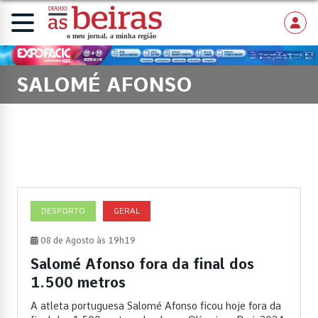
SALOMÉ AFONSO
DESPORTO
GERAL
08 de Agosto às 19h19
Salomé Afonso fora da final dos
1.500 metros
A atleta portuguesa Salomé Afonso ficou hoje fora da