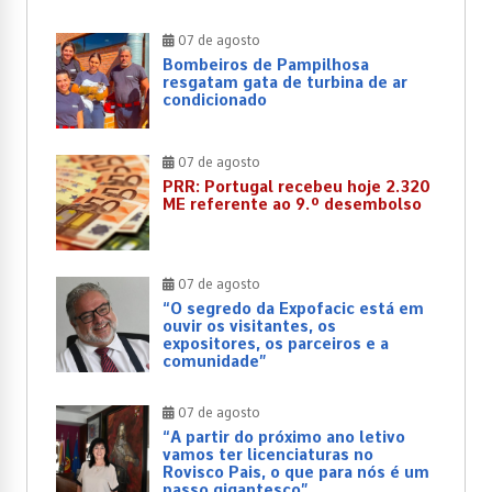
07 de agosto
Bombeiros de Pampilhosa
resgatam gata de turbina de ar
condicionado
07 de agosto
PRR: Portugal recebeu hoje 2.320
ME referente ao 9.º desembolso
07 de agosto
“O segredo da Expofacic está em
ouvir os visitantes, os
expositores, os parceiros e a
comunidade”
07 de agosto
“A partir do próximo ano letivo
vamos ter licenciaturas no
Rovisco Pais, o que para nós é um
passo gigantesco”