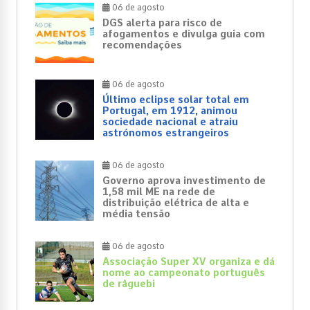
06 de agosto
DGS alerta para risco de
afogamentos e divulga guia com
recomendações
06 de agosto
Último eclipse solar total em
Portugal, em 1912, animou
sociedade nacional e atraiu
astrónomos estrangeiros
06 de agosto
Governo aprova investimento de
1,58 mil ME na rede de
distribuição elétrica de alta e
média tensão
06 de agosto
Associação Super XV organiza e dá
nome ao campeonato português
de râguebi