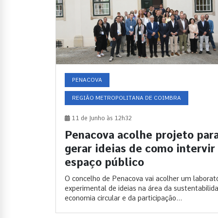
PENACOVA
REGIÃO METROPOLITANA DE COIMBRA
11 de Junho às 12h32
Penacova acolhe projeto par
gerar ideias de como intervir
espaço público
O concelho de Penacova vai acolher um laborató
experimental de ideias na área da sustentabilid
economia circular e da participação...