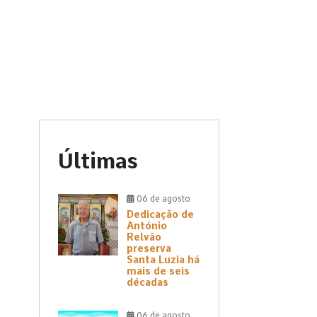
Últimas
06 de agosto
Dedicação de
António
Relvão
preserva
Santa Luzia há
mais de seis
décadas
06 de agosto