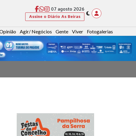
07 agosto 2026
Assine o Diário As Beiras
Opinião
Agir/ Negócios
Gente
Viver
Fotogalerias