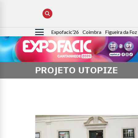
Expofacic’26
Coimbra
Figueira da Foz
Pesquisar
por:
PROJETO UTOPIZE