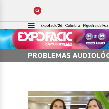
Expofacic’26
Coimbra
Figueira da Foz
Pesquisar
por:
PROBLEMAS AUDIOLÓ