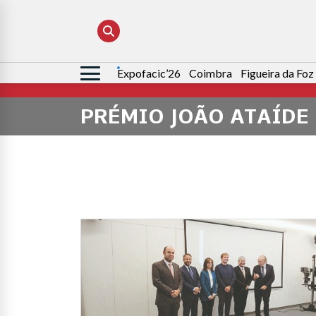
Expofacic’26
Coimbra
Figueira da Foz
Pesquisar
por:
PRÉMIO JOÃO ATAÍDE