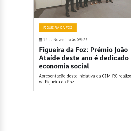
FIGUEIRA DA FOZ
14 de Novembro às 09h28
Figueira da Foz: Prémio João
Ataíde deste ano é dedicado 
economia social
Apresentação desta iniciativa da CIM-RC realiz
na Figueira da Foz