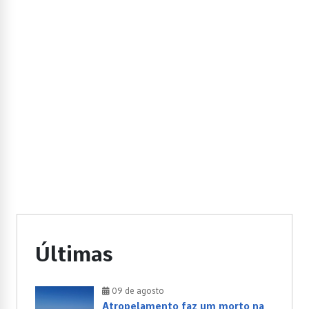
Últimas
09 de agosto
Atropelamento faz um morto na