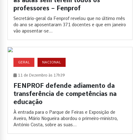
as aulas sem terem todos os
professores – Fenprof
Secretário-geral da Fenprof revelou que no último mês
do ano se aposentaram 371 docentes e que em janeiro
vão aposentar-se...
GERAL
NACIONAL
11 de Dezembro às 17h39
FENPROF defende adiamento da
transferência de competências na
educação
À entrada para o Parque de Feiras e Exposição de
Aveiro, Mário Nogueira abordou o primeiro-ministro,
António Costa, sobre as suas...