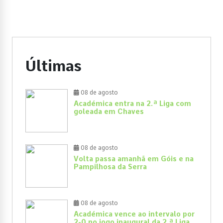
Últimas
08 de agosto
Académica entra na 2.ª Liga com
goleada em Chaves
08 de agosto
Volta passa amanhã em Góis e na
Pampilhosa da Serra
08 de agosto
Académica vence ao intervalo por
2-0 no jogo inaugural da 2.ª Liga