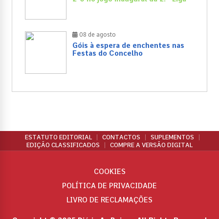
08 de agosto
Góis à espera de enchentes nas
Festas do Concelho
ESTATUTO EDITORIAL
CONTACTOS
SUPLEMENTOS
EDIÇÃO CLASSIFICADOS
COMPRE A VERSÃO DIGITAL
COOKIES
POLÍTICA DE PRIVACIDADE
LIVRO DE RECLAMAÇÕES