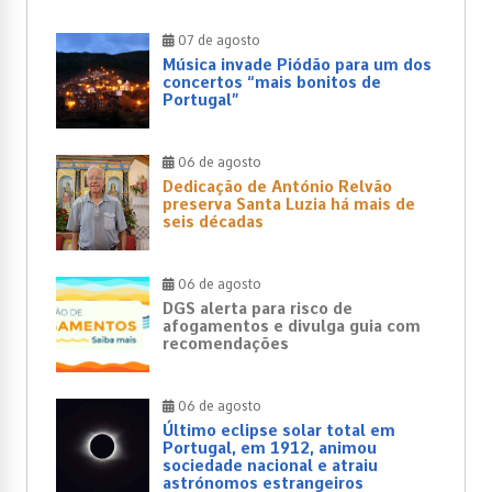
07 de agosto
Música invade Piódão para um dos
concertos “mais bonitos de
Portugal”
06 de agosto
Dedicação de António Relvão
preserva Santa Luzia há mais de
seis décadas
06 de agosto
DGS alerta para risco de
afogamentos e divulga guia com
recomendações
06 de agosto
Último eclipse solar total em
Portugal, em 1912, animou
sociedade nacional e atraiu
astrónomos estrangeiros