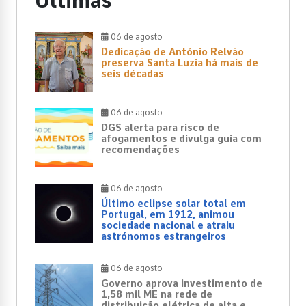
Últimas
06 de agosto
Dedicação de António Relvão
preserva Santa Luzia há mais de
seis décadas
06 de agosto
DGS alerta para risco de
afogamentos e divulga guia com
recomendações
06 de agosto
Último eclipse solar total em
Portugal, em 1912, animou
sociedade nacional e atraiu
astrónomos estrangeiros
06 de agosto
Governo aprova investimento de
1,58 mil ME na rede de
distribuição elétrica de alta e