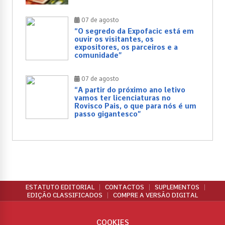
07 de agosto
“O segredo da Expofacic está em
ouvir os visitantes, os
expositores, os parceiros e a
comunidade”
07 de agosto
“A partir do próximo ano letivo
vamos ter licenciaturas no
Rovisco Pais, o que para nós é um
passo gigantesco”
ESTATUTO EDITORIAL
CONTACTOS
SUPLEMENTOS
EDIÇÃO CLASSIFICADOS
COMPRE A VERSÃO DIGITAL
COOKIES