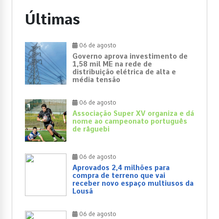
Últimas
06 de agosto
Governo aprova investimento de
1,58 mil ME na rede de
distribuição elétrica de alta e
média tensão
06 de agosto
Associação Super XV organiza e dá
nome ao campeonato português
de râguebi
06 de agosto
Aprovados 2,4 milhões para
compra de terreno que vai
receber novo espaço multiusos da
Lousã
06 de agosto