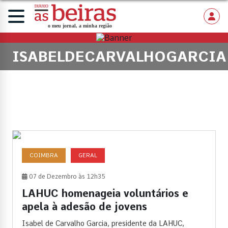
ISABELDECARVALHOGARCIA
COIMBRA
GERAL
07 de Dezembro às 12h35
LAHUC homenageia voluntários e
apela à adesão de jovens
Isabel de Carvalho Garcia, presidente da LAHUC,