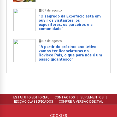
07 de agosto
“O segredo da Expofacic está em
ouvir os visitantes, os
expositores, os parceiros e a
comunidade”
07 de agosto
“A partir do próximo ano letivo
vamos ter licenciaturas no
Rovisco Pais, o que para nós é um
passo gigantesco”
ESTATUTO EDITORIAL
CONTACTOS
SUPLEMENTOS
EDIÇÃO CLASSIFICADOS
COMPRE A VERSÃO DIGITAL
COOKIES