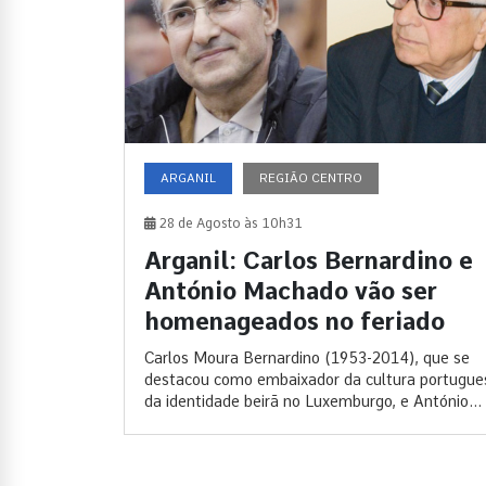
ARGANIL
REGIÃO CENTRO
28 de Agosto às 10h31
Arganil: Carlos Bernardino e
António Machado vão ser
homenageados no feriado
Carlos Moura Bernardino (1953-2014), que se
destacou como embaixador da cultura portugue
da identidade beirã no Luxemburgo, e António...