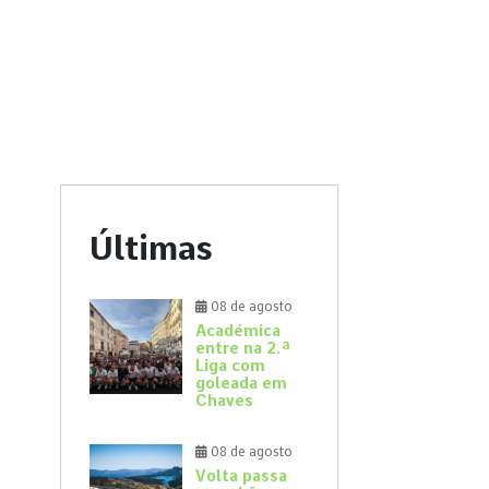
Últimas
08 de agosto
Académica
entre na 2.ª
Liga com
goleada em
Chaves
08 de agosto
Volta passa