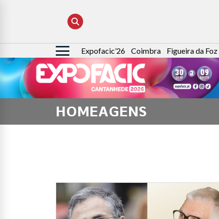
Expofacic’26
Coimbra
Figueira da Foz
Pesquisar
por:
HOMEAGENS