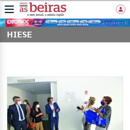
HIESE