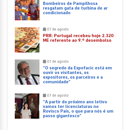
Bombeiros de Pampilhosa
resgatam gata de turbina de ar
condicionado
07 de agosto
PRR: Portugal recebeu hoje 2.320
ME referente ao 9.º desembolso
07 de agosto
“O segredo da Expofacic está em
ouvir os visitantes, os
expositores, os parceiros e a
comunidade”
07 de agosto
“A partir do próximo ano letivo
vamos ter licenciaturas no
Rovisco Pais, o que para nós é um
passo gigantesco”