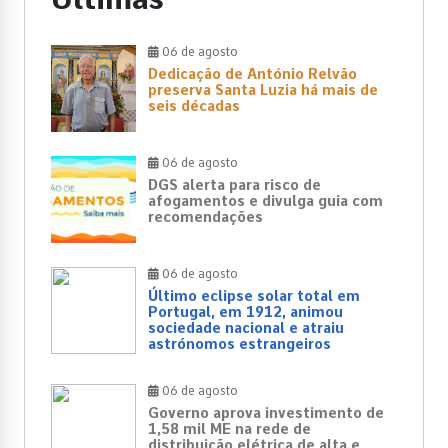
06 de agosto
Dedicação de António Relvão
preserva Santa Luzia há mais de
seis décadas
06 de agosto
DGS alerta para risco de
afogamentos e divulga guia com
recomendações
06 de agosto
Último eclipse solar total em
Portugal, em 1912, animou
sociedade nacional e atraiu
astrónomos estrangeiros
06 de agosto
Governo aprova investimento de
1,58 mil ME na rede de
distribuição elétrica de alta e