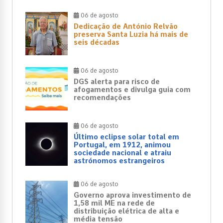
06 de agosto
Dedicação de António Relvão
preserva Santa Luzia há mais de
seis décadas
06 de agosto
DGS alerta para risco de
afogamentos e divulga guia com
recomendações
06 de agosto
Último eclipse solar total em
Portugal, em 1912, animou
sociedade nacional e atraiu
astrónomos estrangeiros
06 de agosto
Governo aprova investimento de
1,58 mil ME na rede de
distribuição elétrica de alta e
média tensão