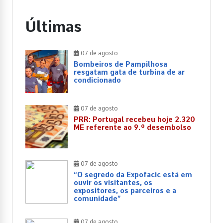
Últimas
07 de agosto
Bombeiros de Pampilhosa
resgatam gata de turbina de ar
condicionado
07 de agosto
PRR: Portugal recebeu hoje 2.320
ME referente ao 9.º desembolso
07 de agosto
“O segredo da Expofacic está em
ouvir os visitantes, os
expositores, os parceiros e a
comunidade”
07 de agosto