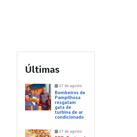
Últimas
07 de agosto
Bombeiros de
Pampilhosa
resgatam
gata de
turbina de ar
condicionado
07 de agosto