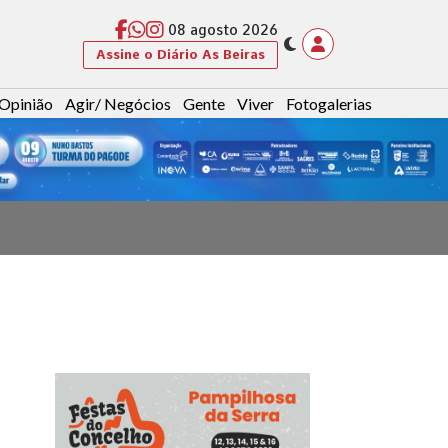
08 agosto 2026
Assine o Diário As Beiras
Opinião
Agir/ Negócios
Gente
Viver
Fotogalerias