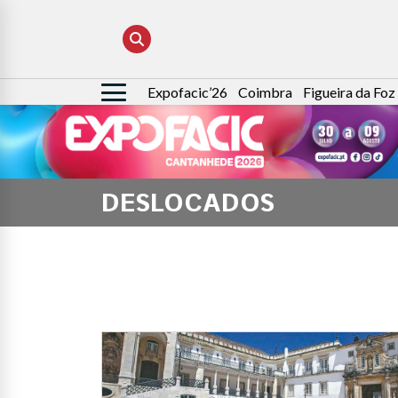
Expofacic’26
Coimbra
Figueira da Foz
Pesquisar
por:
DESLOCADOS