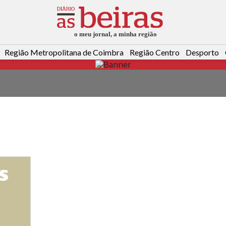
Região Metropolitana de Coimbra
Região Centro
Desporto