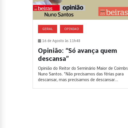
GERAL
OPINIAO
16 de Agosto às 11h48
Opinião: “Só avança quem
descansa”
Opinião do Reitor do Seminário Maior de Coimbr
Nuno Santos. "Não precisamos das férias para
descansar, mas precisamos de descansar...