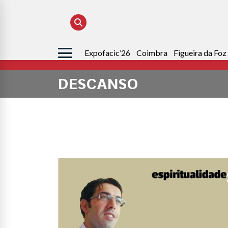
Expofacic’26
Coimbra
Figueira da Foz
Pesquisar
por:
DESCANSO