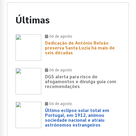
Últimas
06 de agosto
Dedicação de António Relvão
preserva Santa Luzia há mais de
seis décadas
06 de agosto
DGS alerta para risco de
afogamentos e divulga guia com
recomendações
06 de agosto
Último eclipse solar total em
Portugal, em 1912, animou
sociedade nacional e atraiu
astrónomos estrangeiros