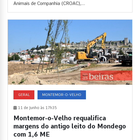
Animais de Companhia (CROAC),...
GERAL
MONTEMOR-O-VELHO
11 de Junho às 17h35
Montemor-o-Velho requalifica
margens do antigo leito do Mondego
com 1,6 ME