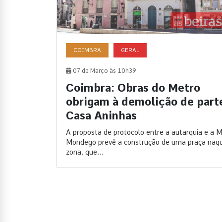
COIMBRA
GERAL
07 de Março às 10h39
Coimbra: Obras do Metro
obrigam à demolição de part
Casa Aninhas
A proposta de protocolo entre a autarquia e a 
Mondego prevê a construção de uma praça naq
zona, que...