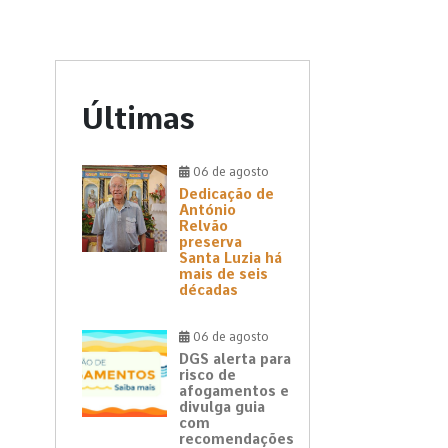
Últimas
06 de agosto
Dedicação de
António
Relvão
preserva
Santa Luzia há
mais de seis
décadas
06 de agosto
DGS alerta para
risco de
afogamentos e
divulga guia
com
recomendações