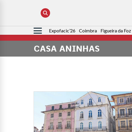
Expofacic’26
Coimbra
Figueira da Foz
Pesquisar
por:
CASA ANINHAS