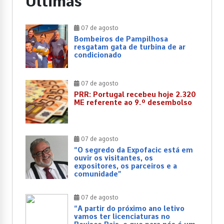
Últimas
07 de agosto
Bombeiros de Pampilhosa
resgatam gata de turbina de ar
condicionado
07 de agosto
PRR: Portugal recebeu hoje 2.320
ME referente ao 9.º desembolso
07 de agosto
“O segredo da Expofacic está em
ouvir os visitantes, os
expositores, os parceiros e a
comunidade”
07 de agosto
“A partir do próximo ano letivo
vamos ter licenciaturas no