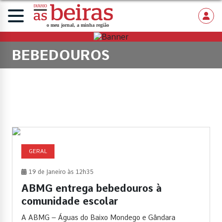
BEBEDOUROS
GERAL
19 de Janeiro às 12h35
ABMG entrega bebedouros à
comunidade escolar
A ABMG – Águas do Baixo Mondego e Gândara