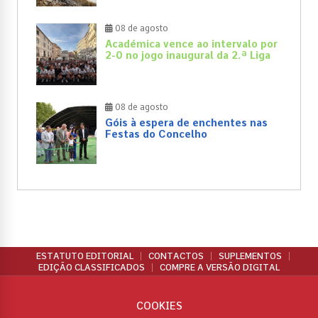
08 de agosto
Académica vence ao intervalo por
2-0 no jogo inaugural da 2.ª Liga
08 de agosto
Góis à espera de enchentes nas
Festas do Concelho
ESTATUTO EDITORIAL
CONTACTOS
SUPLEMENTOS
EDIÇÃO CLASSIFICADOS
COMPRE A VERSÃO DIGITAL
COOKIES