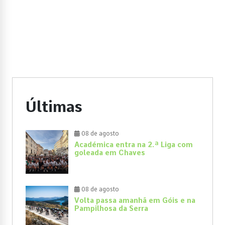
Últimas
08 de agosto
Académica entra na 2.ª Liga com
goleada em Chaves
08 de agosto
Volta passa amanhã em Góis e na
Pampilhosa da Serra