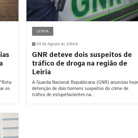
LEIRIA
09 de Agosto às 10h04
ias
GNR deteve dois suspeitos de
a
tráfico de droga na região de
Leiria
 “Rota
A Guarda Nacional Republicana (GNR) anunciou hoje
ar os
detenção de dois homens suspeitos do crime de
tráfico de estupefacientes na...