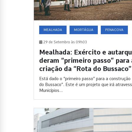
MEALHADA
MORTÁGUA
PENACOVA
29 de Setembro às 09h03
Mealhada: Exército e autarqu
deram “primeiro passo” para 
criação da “Rota do Bussaco”
Está dado o “primeiro passo” para a construção
do Bussaco”. Este é um projeto que irá atravess
Municípios...