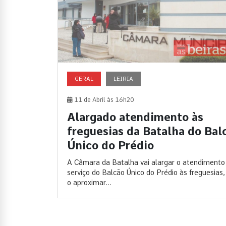
GERAL
LEIRIA
11 de Abril às 16h20
Alargado atendimento às
freguesias da Batalha do Bal
Único do Prédio
A Câmara da Batalha vai alargar o atendimento
serviço do Balcão Único do Prédio às freguesias,
o aproximar...