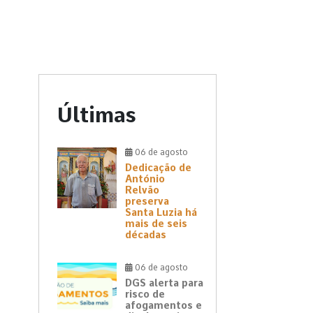
Últimas
06 de agosto
Dedicação de
António
Relvão
preserva
Santa Luzia há
mais de seis
décadas
06 de agosto
DGS alerta para
risco de
afogamentos e