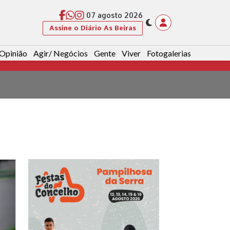
07 agosto 2026
Assine o Diário As Beiras
Opinião
Agir/ Negócios
Gente
Viver
Fotogalerias