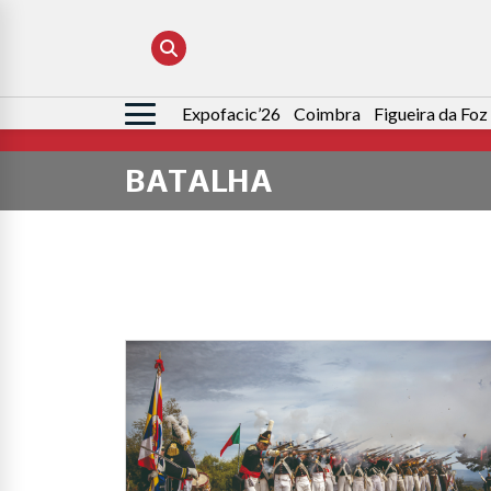
Expofacic’26
Coimbra
Figueira da Foz
Pesquisar
por:
BATALHA