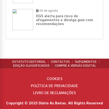
06 de agosto
DGS alerta para risco de
afogamentos e divulga guia com
recomendações
ESTATUTO EDITORIAL
CONTACTOS
SUPLEMENTOS
EDIÇÃO CLASSIFICADOS
COMPRE A VERSÃO DIGITAL
COOKIES
POLÍTICA DE PRIVACIDADE
LIVRO DE RECLAMAÇÕES
Copyright © 2025 Diário As Beiras. All Rights Reserved