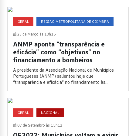
GERAL
REGIÃO METROPOLITANA DE COIMBRA
23 de Março às 13h15
ANMP aponta “transparência e
eficácia” como “objetivos” no
financiamento a bombeiros
A presidente da Associação Nacional de Municípios
Portugueses (ANMP) salientou hoje que
“transparência e eficácia” no financiamento às
associações de...
GERAL
NACIONAL
07 de Setembro às 15h12
OE2022: Municípios voltam a exigir