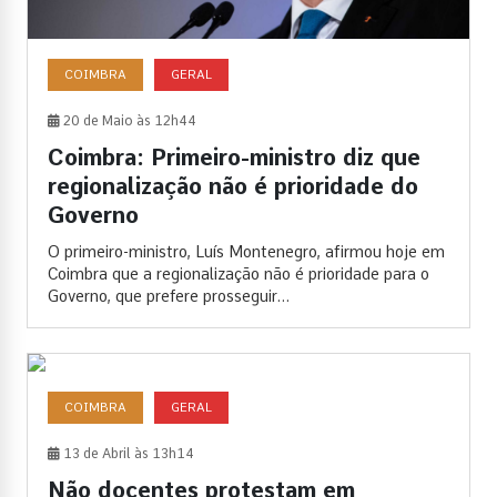
COIMBRA
GERAL
20 de Maio às 12h44
Coimbra: Primeiro-ministro diz que
regionalização não é prioridade do
Governo
O primeiro-ministro, Luís Montenegro, afirmou hoje em
Coimbra que a regionalização não é prioridade para o
Governo, que prefere prosseguir...
COIMBRA
GERAL
13 de Abril às 13h14
Não docentes protestam em