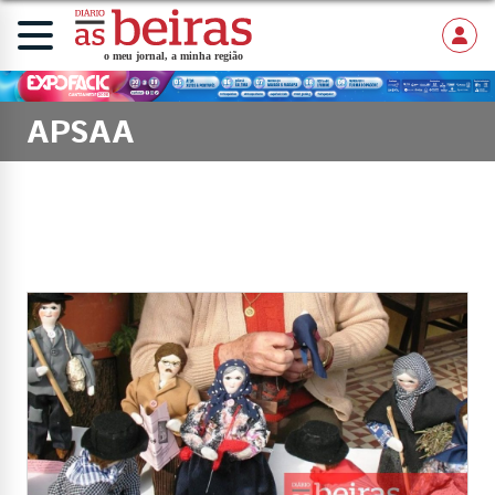
APSAA