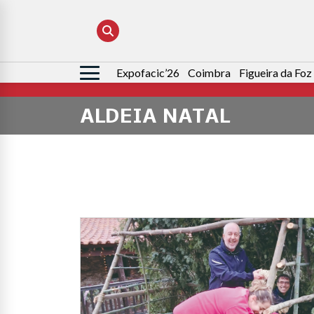
Expofacic’26
Coimbra
Figueira da Foz
Pesquisar
por:
ALDEIA NATAL