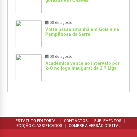
goleada em Chaves
08 de agosto
Volta passa amanhã em Góis e na
Pampilhosa da Serra
08 de agosto
Académica vence ao intervalo por
2-0 no jogo inaugural da 2.ª Liga
ESTATUTO EDITORIAL
CONTACTOS
SUPLEMENTOS
EDIÇÃO CLASSIFICADOS
COMPRE A VERSÃO DIGITAL