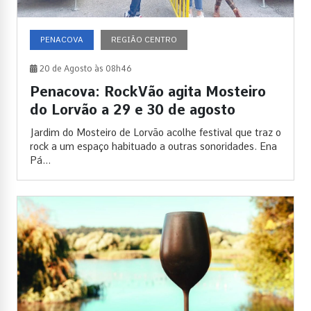
PENACOVA
REGIÃO CENTRO
20 de Agosto às 08h46
Penacova: RockVão agita Mosteiro
do Lorvão a 29 e 30 de agosto
Jardim do Mosteiro de Lorvão acolhe festival que traz o
rock a um espaço habituado a outras sonoridades. Ena
Pá...