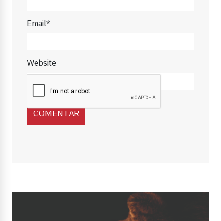
Email*
Website