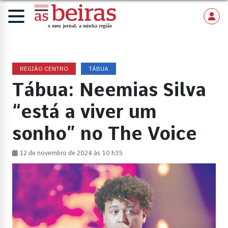
REGIÃO CENTRO
TÁBUA
Tábua: Neemias Silva
“está a viver um
sonho” no The Voice
12 de novembro de 2024 às 10 h35