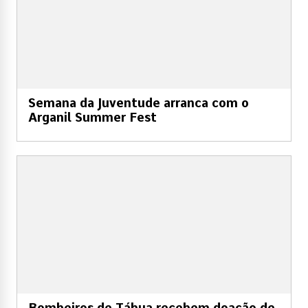
Semana da Juventude arranca com o
Arganil Summer Fest
Bombeiros de Tábua recebem doação de