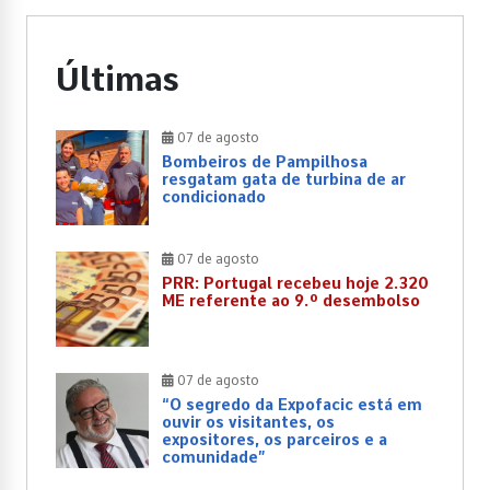
Últimas
07 de agosto
Bombeiros de Pampilhosa
resgatam gata de turbina de ar
condicionado
07 de agosto
PRR: Portugal recebeu hoje 2.320
ME referente ao 9.º desembolso
07 de agosto
“O segredo da Expofacic está em
ouvir os visitantes, os
expositores, os parceiros e a
comunidade”