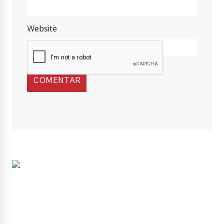
Website