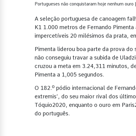
Portugueses não conquistaram hoje nenhum ouro |
A seleção portuguesa de canoagem falho
K1 1.000 metros de Fernando Pimenta a
impercetíveis 20 milésimos da prata,
Pimenta liderou boa parte da prova do 
não conseguiu travar a subida de Uladz
cruzou a meta em 3.24,311 minutos, de
Pimenta a 1,005 segundos.
O 182.º pódio internacional de Fernan
extremis’, do seu maior rival dos últi
Tóquio2020, enquanto o ouro em Paris2
do português.