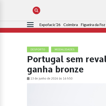
Expofacic’26
Coimbra
Figueira da Foz
Pesquisar
por:
DESPORTO
MODALIDADES
Portugal sem reval
ganha bronze
13 de junho de 2026 às 16 h50