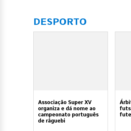
DESPORTO
Associação Super XV
Árbi
organiza e dá nome ao
futs
campeonato português
fute
de râguebi