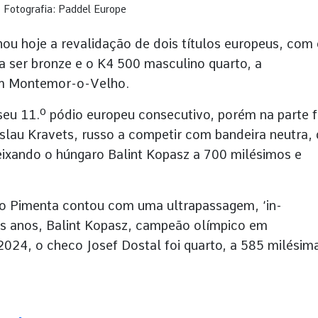
 Fotografia: Paddel Europe
u hoje a revalidação de dois títulos europeus, com
 ser bronze e o K4 500 masculino quarto, a
 em Montemor-o-Velho.
seu 11.º pódio europeu consecutivo, porém na parte f
islau Kravets, russo a competir com bandeira neutra,
ixando o húngaro Balint Kopasz a 700 milésimos e
do Pimenta contou com uma ultrapassagem, ‘in-
mos anos, Balint Kopasz, campeão olímpico em
024, o checo Josef Dostal foi quarto, a 585 milésim