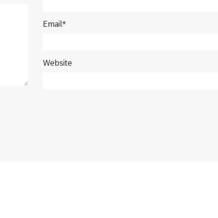
Email*
Website