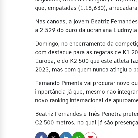
que, empatadas (1.18,630), arrecadara
Nas canoas, a jovem Beatriz Fernandes
a 2,529 do ouro da ucraniana Liudmyla
Domingo, no encerramento da competiçã
com destaque para as regatas de K1 20
Europa, e do K2 500 que este atleta 
2023, mas com quem nunca atingiu o p
Fernando Pimenta vai procurar novo o
importância já que, mesmo não integra
novo ranking internacional de apuroam
Beatriz Fernandes e Inês Penetra preten
C2 500 metros, no qual já são presença