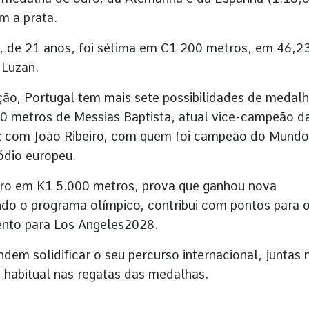
m a prata.
, de 21 anos, foi sétima em C1 200 metros, em 46,2
 Luzan.
o, Portugal tem mais sete possibilidades de medalh
0 metros de Messias Baptista, atual vice-campeão d
faz com João Ribeiro, com quem foi campeão do Mund
ódio europeu.
uro em K1 5.000 metros, prova que ganhou nova
ndo o programa olímpico, contribui com pontos para 
ento para Los Angeles2028.
dem solidificar o seu percurso internacional, juntas 
 habitual nas regatas das medalhas.