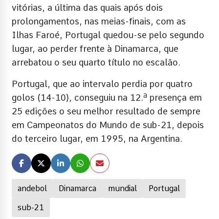
vitórias, a última das quais após dois
prolongamentos, nas meias-finais, com as
Ilhas Faroé, Portugal quedou-se pelo segundo
lugar, ao perder frente à Dinamarca, que
arrebatou o seu quarto título no escalão.
Portugal, que ao intervalo perdia por quatro
golos (14-10), conseguiu na 12.ª presença em
25 edições o seu melhor resultado de sempre
em Campeonatos do Mundo de sub-21, depois
do terceiro lugar, em 1995, na Argentina.
andebol
Dinamarca
mundial
Portugal
sub-21