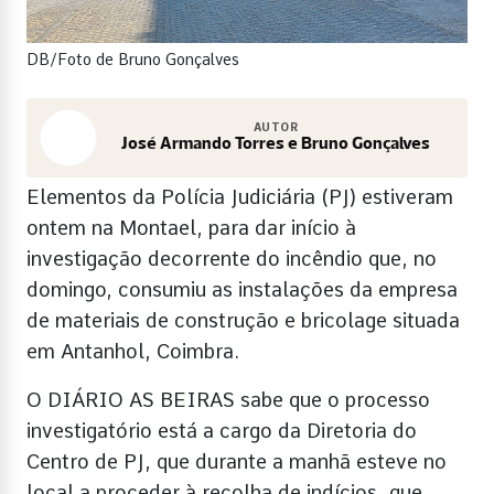
DB/Foto de Bruno Gonçalves
AUTOR
José Armando Torres e Bruno Gonçalves
Elementos da Polícia Judiciária (PJ) estiveram
ontem na Montael, para dar início à
investigação decorrente do incêndio que, no
domingo, consumiu as instalações da empresa
de materiais de construção e bricolage situada
em Antanhol, Coimbra.
O DIÁRIO AS BEIRAS sabe que o processo
investigatório está a cargo da Diretoria do
Centro de PJ, que durante a manhã esteve no
local a proceder à recolha de indícios, que