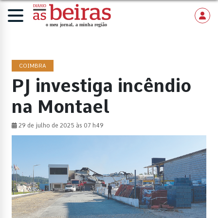
COIMBRA
PJ investiga incêndio
na Montael
29 de julho de 2025 às 07 h49