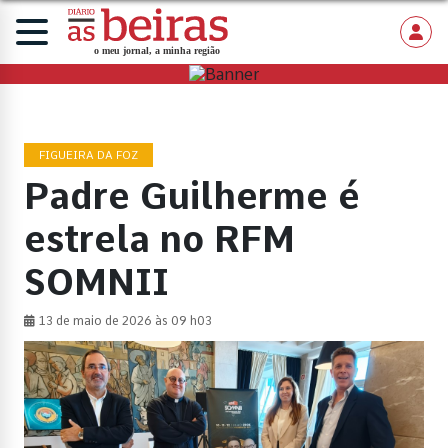
FIGUEIRA DA FOZ
Padre Guilherme é
estrela no RFM
SOMNII
13 de maio de 2026 às 09 h03