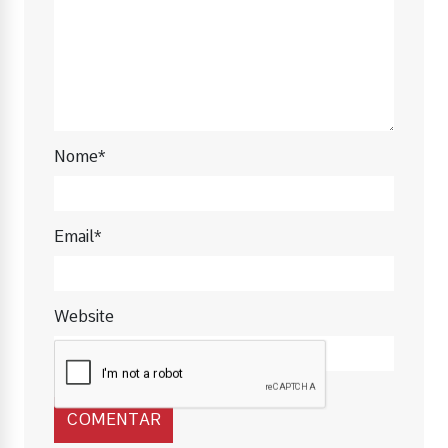
Nome*
Email*
Website