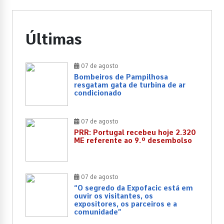
Últimas
07 de agosto
Bombeiros de Pampilhosa
resgatam gata de turbina de ar
condicionado
07 de agosto
PRR: Portugal recebeu hoje 2.320
ME referente ao 9.º desembolso
07 de agosto
“O segredo da Expofacic está em
ouvir os visitantes, os
expositores, os parceiros e a
comunidade”