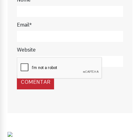
Email*
Website