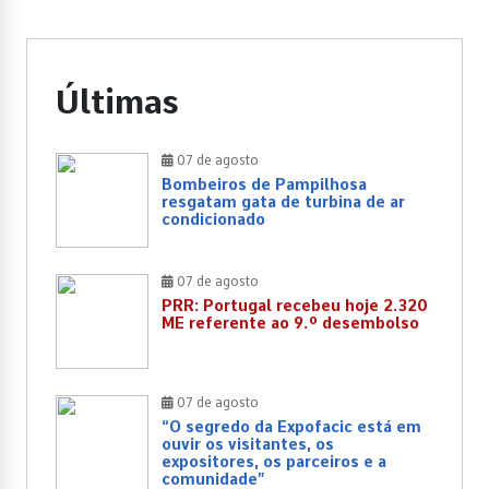
Últimas
07 de agosto
Bombeiros de Pampilhosa
resgatam gata de turbina de ar
condicionado
07 de agosto
PRR: Portugal recebeu hoje 2.320
ME referente ao 9.º desembolso
07 de agosto
“O segredo da Expofacic está em
ouvir os visitantes, os
expositores, os parceiros e a
comunidade”