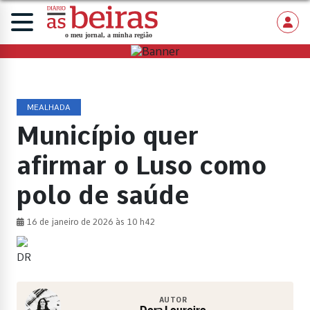
MEALHADA
Município quer
afirmar o Luso como
polo de saúde
16 de janeiro de 2026 às 10 h42
DR
AUTOR