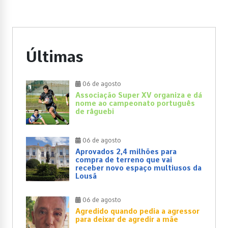
Últimas
06 de agosto
Associação Super XV organiza e dá
nome ao campeonato português
de râguebi
06 de agosto
Aprovados 2,4 milhões para
compra de terreno que vai
receber novo espaço multiusos da
Lousã
06 de agosto
Agredido quando pedia a agressor
para deixar de agredir a mãe